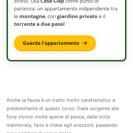
stress. Usa
Casa Clap
come punto di
partenza: un appartamento indipendente tra
le
montagne
, con
giardino privato
e il
torrente a due passi
!
Guarda l'appartamento
Anche la fauna è un tratto molto caratteristico e
predominante di questo corso. Dalla sorgente alle
foce vivono molte specie di pesce, dalle trote
marmorata, fario e iridea agli scazzoni, passando