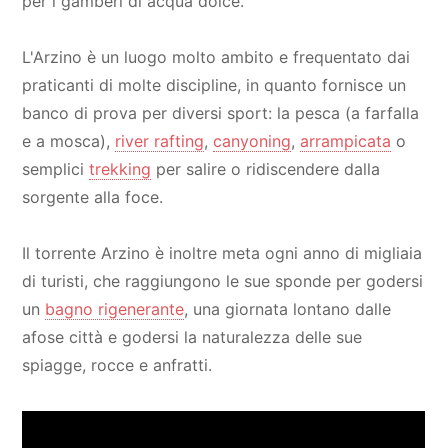
per i gamberi di acqua dolce.
L'Arzino è un luogo molto ambito e frequentato dai
praticanti di molte discipline, in quanto fornisce un
banco di prova per diversi sport: la pesca (a farfalla
e a mosca),
river rafting
,
canyoning
,
arrampicata
o
semplici
trekking
per salire o ridiscendere dalla
sorgente alla foce.
Il torrente Arzino è inoltre meta ogni anno di migliaia
di turisti, che raggiungono le sue sponde per godersi
un
bagno rigenerante
, una giornata lontano dalle
afose città e godersi la naturalezza delle sue
spiagge, rocce e anfratti.