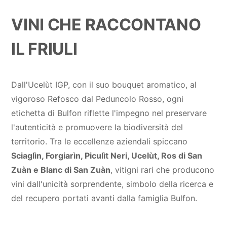
VINI CHE RACCONTANO
IL FRIULI
Dall'Ucelùt IGP, con il suo bouquet aromatico, al
vigoroso Refosco dal Peduncolo Rosso, ogni
etichetta di Bulfon riflette l'impegno nel preservare
l'autenticità e promuovere la biodiversità del
territorio. Tra le eccellenze aziendali spiccano
Sciaglìn, Forgiarìn, Piculìt Neri, Ucelùt, Ros di San
Zuàn e Blanc di San Zuàn
, vitigni rari che producono
vini dall'unicità sorprendente, simbolo della ricerca e
del recupero portati avanti dalla famiglia Bulfon.