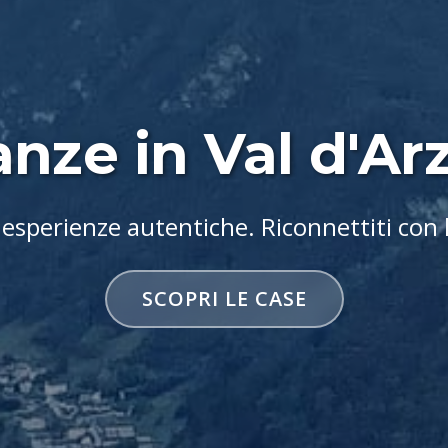
nze in Val d'Arzi
 esperienze autentiche. Riconnettiti con 
SCOPRI LE CASE