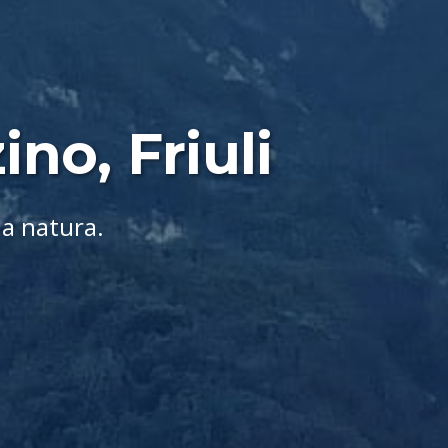
no, Friuli
la natura.