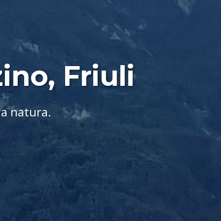
no, Friuli
la natura.