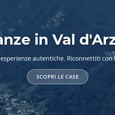
nze in Val d'Arzi
 esperienze autentiche. Riconnettiti con 
SCOPRI LE CASE